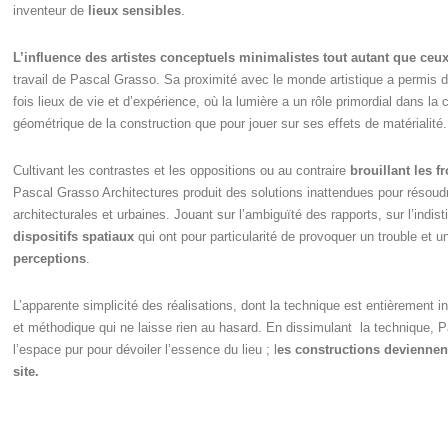
inventeur de
lieux sensibles
.
L’influence des artistes conceptuels minimalistes tout autant que ceux
travail de Pascal Grasso. Sa proximité avec le monde artistique a permis 
fois lieux de vie et d’expérience, où la lumière a un rôle primordial dans la 
géométrique de la construction que pour jouer sur ses effets de matérialité
Cultivant les contrastes et les oppositions ou au contraire
brouillant les fr
Pascal Grasso Architectures produit des solutions inattendues pour résoud
architecturales et urbaines. Jouant sur l’ambiguïté des rapports, sur l’indist
dispositifs spatiaux
qui ont pour particularité de provoquer un trouble et
perceptions
.
L’apparente simplicité des réalisations, dont la technique est entièrement i
et méthodique qui ne laisse rien au hasard. En dissimulant la technique, 
l’espace pur pour dévoiler l’essence du lieu ; l
es constructions deviennent
site.