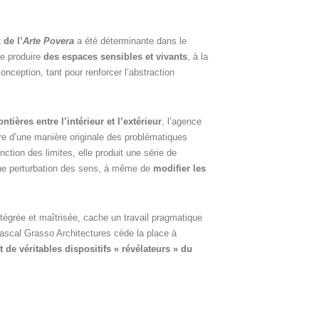
 de l’
Arte Povera
a été déterminante dans le
de produire
des espaces sensibles et vivants
, à la
conception, tant pour renforcer l’abstraction
.
ontières entre l’intérieur et l’extérieur
, l’agence
re d’une manière originale des problématiques
inction des limites, elle produit une série de
 une perturbation des sens, à même de
modifier les
ntégrée et maîtrisée, cache un travail pragmatique
Pascal Grasso Architectures cède la place à
 de véritables dispositifs « révélateurs » du