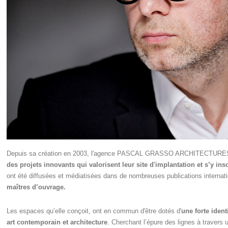
Depuis sa création en 2003, l'agence PASCAL GRASSO ARCHITECTURES a 
des projets innovants qui valorisent leur site d'implantation et s’y i
ont été diffusées et médiatisées dans de nombreuses publications internati
maîtres d’ouvrage.
Les espaces qu’elle conçoit, ont en commun d'être dotés d'
une forte ident
art contemporain et architecture
. Cherchant l’épure des lignes à travers 