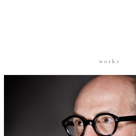
w o r k s